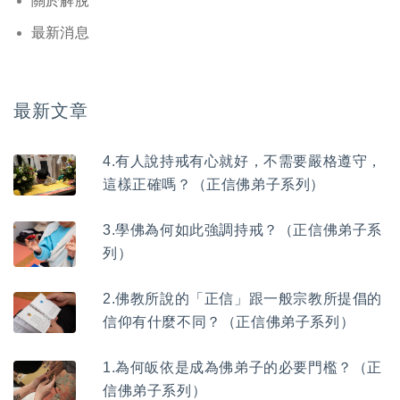
關於解脫
最新消息
最新文章
4.有人說持戒有心就好，不需要嚴格遵守，
這樣正確嗎？（正信佛弟子系列）
3.學佛為何如此強調持戒？（正信佛弟子系
列）
2.佛教所說的「正信」跟一般宗教所提倡的
信仰有什麼不同？（正信佛弟子系列）
1.為何皈依是成為佛弟子的必要門檻？（正
信佛弟子系列）