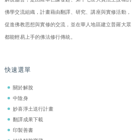
佛學交流組織，計畫藉由翻譯、研究、講座與實修活動，
促進佛教思想與實修的交流，並在華人地區建立普羅大眾
都能輕易上手的佛法修行傳統。
快速選單
關於解脫
中陰身
妙喜淨土送行計畫
翻譯成果下載
印製善書