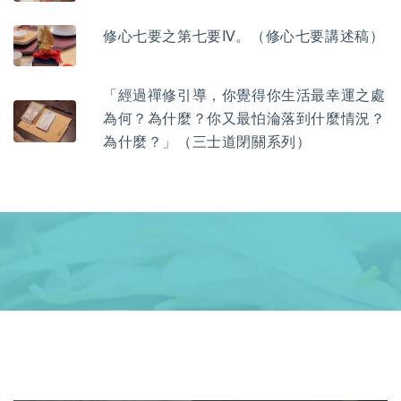
修心七要之第七要Ⅳ。（修心七要講述稿）
「經過禪修引導，你覺得你生活最幸運之處
為何？為什麼？你又最怕淪落到什麼情況？
為什麼？」（三士道閉關系列）