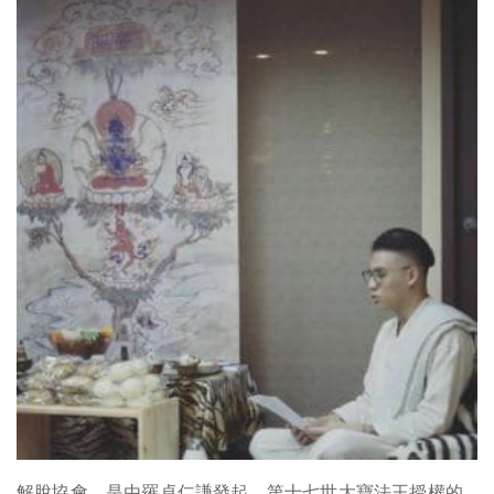
解脫協會，是由羅卓仁謙發起、第十七世大寶法王授權的