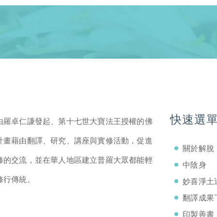
快速選
由羅卓仁謙發起、第十七世大寶法王授權的佛
計畫藉由翻譯、研究、講座與實修活動，促進
關於解脫
修的交流，並在華人地區建立普羅大眾都能輕
中陰身
修行傳統。
妙喜淨土
翻譯成果
印製善書