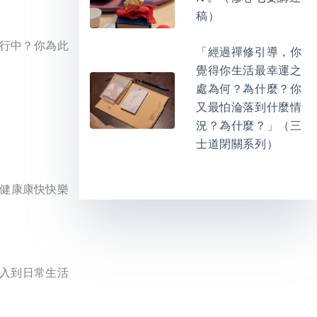
稿）
行中？你為此
「經過禪修引導，你
覺得你生活最幸運之
處為何？為什麼？你
又最怕淪落到什麼情
況？為什麼？」（三
士道閉關系列）
健康康快快樂
融入到日常生活