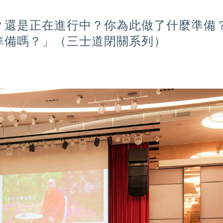
？還是正在進行中？你為此做了什麼準備
準備嗎？」（三士道閉關系列）