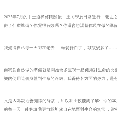
2025
年7月的中士道禪修閉關後，王同學於日常進行「老去
做了什麼準備？你覺得有效嗎？你還會想調整你現在做的準
我覺得自己每一天都在老去 ，頭髮變白了 、皺紋變多了…
而我對自己做的準備就是開始會多重視一點健康對生命的比
樂的使用這個身體到生命的終結。我覺得各方面的努力，是
只是因為親近善知識的緣故 ，所以我比較能夠了解生命的本
的每一天，能夠讓我更放鬆坦然自在地面對生命的無常 ，當