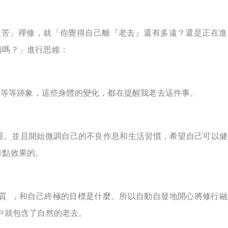
之苦」禪修，就「你覺得自己離『老去』還有多遠？還是正在進
備嗎？」進行思維：
…等等跡象，這些身體的變化，都在提醒我老去這件事。
重。並且開始微調自己的不良作息和生活習慣，希望自己可以健
有點效果的。
質 ，和自己終極的目標是什麼。所以自動自發地開心將修行
中就包含了自然的老去。