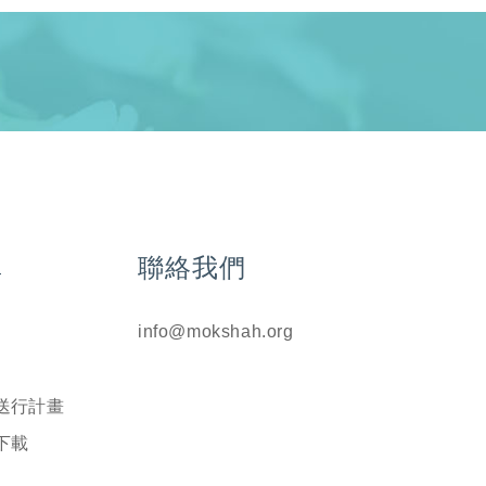
單
聯絡我們
info@mokshah.org
送行計畫
下載