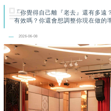
「你覺得自己離『老去』還有多遠
有效嗎？你還會想調整你現在做的
2026-06-08