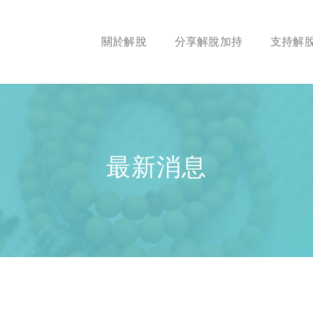
關於解脫
分享解脫加持
支持解
最新消息