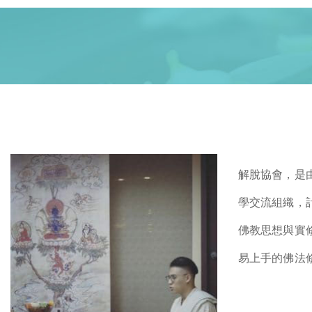
解脫協會，是
學交流組織，
佛教思想與實
易上手的佛法