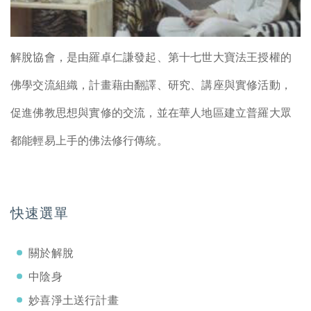
解脫協會，是由羅卓仁謙發起、第十七世大寶法王授權的
佛學交流組織，計畫藉由翻譯、研究、講座與實修活動，
促進佛教思想與實修的交流，並在華人地區建立普羅大眾
都能輕易上手的佛法修行傳統。
快速選單
關於解脫
中陰身
妙喜淨土送行計畫