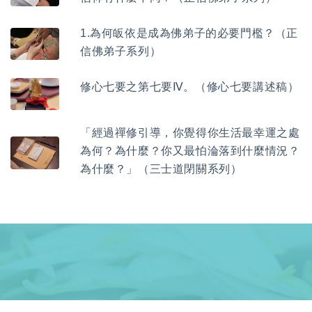
1.為何皈依是成為佛弟子的必要門檻？（正
信佛弟子系列）
修心七要之第七要Ⅳ。（修心七要講述稿）
「經過禪修引導，你覺得你生活最幸運之處
為何？為什麼？你又最怕淪落到什麼情況？
為什麼？」（三士道閉關系列）