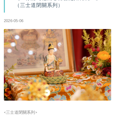
（三士道閉關系列）
2026-05-06
三士道閉關系列
<
>