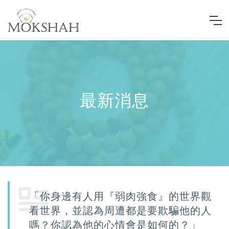
最新消息
「你身邊有人用『弱肉強食』的世界觀
看世界，並認為周遭都是要欺騙他的人
嗎？你認為他的心情會是如何的？」