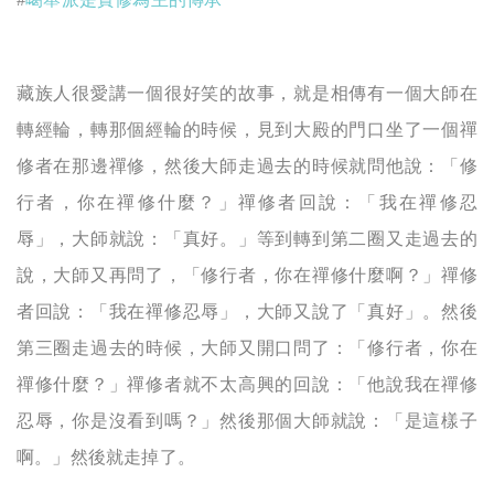
藏族人很愛講一個很好笑的故事，就是相傳有一個大師在
轉經輪，轉那個經輪的時候，見到大殿的門口坐了一個禪
修者在那邊禪修，然後大師走過去的時候就問他說：「修
行者，你在禪修什麼？」禪修者回說：「我在禪修忍
辱」，大師就說：「真好。」等到轉到第二圈又走過去的
說，大師又再問了，「修行者，你在禪修什麼啊？」禪修
者回說：「我在禪修忍辱」，大師又說了「真好」。然後
第三圈走過去的時候，大師又開口問了：「修行者，你在
禪修什麼？」禪修者就不太高興的回說：「他說我在禪修
忍辱，你是沒看到嗎？」然後那個大師就說：「是這樣子
啊。」然後就走掉了。