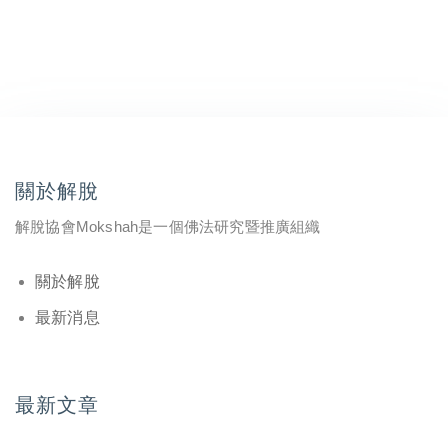
關於解脫
解脫協會Mokshah是一個佛法研究暨推廣組織
關於解脫
最新消息
最新文章