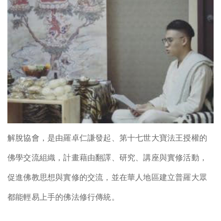
解脫協會，是由羅卓仁謙發起、第十七世大寶法王授權的
佛學交流組織，計畫藉由翻譯、研究、講座與實修活動，
促進佛教思想與實修的交流，並在華人地區建立普羅大眾
都能輕易上手的佛法修行傳統。