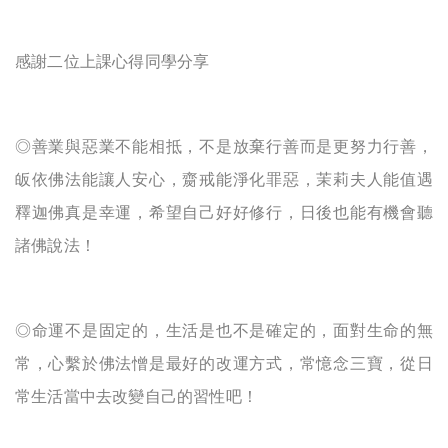
感謝二位上課心得同學分享
◎
善業與惡業不能相抵，不是放棄行善而是更努力行善，
皈依佛法能讓人安心，齌戒能淨化罪惡，茉莉夫人能值遇
釋迦佛真是幸運，希望自己好好修行，日後也能有機會聽
諸佛說法！
◎
命運不是固定的，生活是也不是確定的，面對生命的無
常，心繫於佛法憎是最好的改運方式，常憶念三寶，從日
常生活當中去改變自己的習性吧！