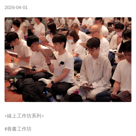
2026-04-01
線上工作坊系列
<
>
善書工作坊
#