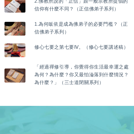
2.佛教所說的「正信」跟一般宗教所提倡的
信仰有什麼不同？（正信佛弟子系列）
1.為何皈依是成為佛弟子的必要門檻？（正
信佛弟子系列）
修心七要之第七要Ⅳ。（修心七要講述稿）
「經過禪修引導，你覺得你生活最幸運之處
為何？為什麼？你又最怕淪落到什麼情況？
為什麼？」（三士道閉關系列）