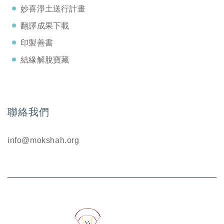
妙喜淨土送行計畫
翻譯成果下載
印製善書
結緣解脫寶藏
聯絡我們
info@mokshah.org