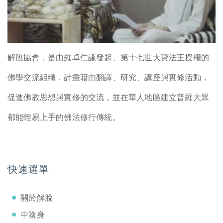
解脫協會，是由羅卓仁謙發起、第十七世大寶法王授權的
佛學交流組織，計畫藉由翻譯、研究、講座與實修活動，
促進佛教思想與實修的交流，並在華人地區建立普羅大眾
都能輕易上手的佛法修行傳統。
快速選單
關於解脫
中陰身