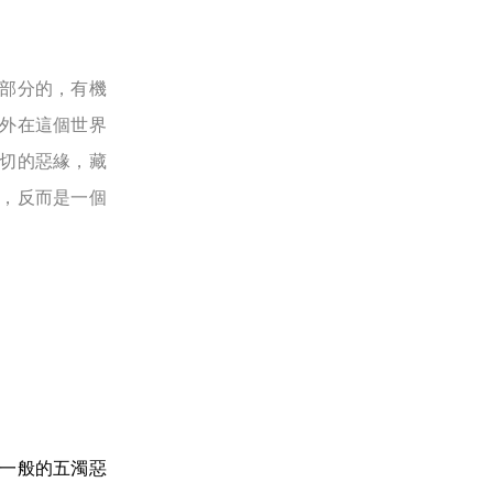
部分的，有機
外在這個世界
切的惡緣，藏
，反而是一個
一般的五濁惡