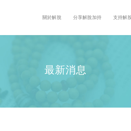
關於解脫
分享解脫加持
支持解
最新消息