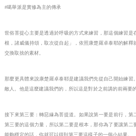
#
噶舉派是實修為主的傳承
世俗菩提心主要是透過於呼吸的方式來練習，那這個練習是
根，諸威儀持頌，取次從自起」，依照康楚羅卓泰耶的解釋
交換取捨的素材。
那麼更具體來說康楚羅卓泰耶是建議我們先從自己開始練習
敵人。他是這麼建議我們的，所以這是對於之前講的前兩要
接下來第三要：轉惡緣為菩提道。如果說第一要是前行，第
第三要的這個力量，所以第二要是根本，那你為了要讓第二
能夠穩定的話，你就可以得到第三要這樣子的一個小結果。