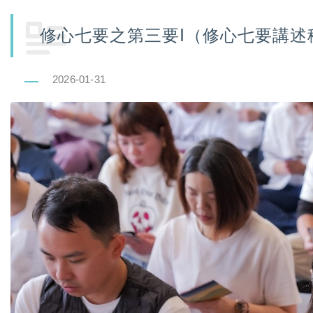
修心七要之第三要Ⅰ（修心七要講述
2026-01-31