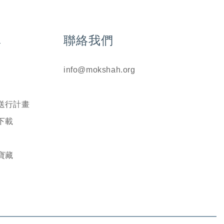
單
聯絡我們
info@mokshah.org
送行計畫
下載
寶藏