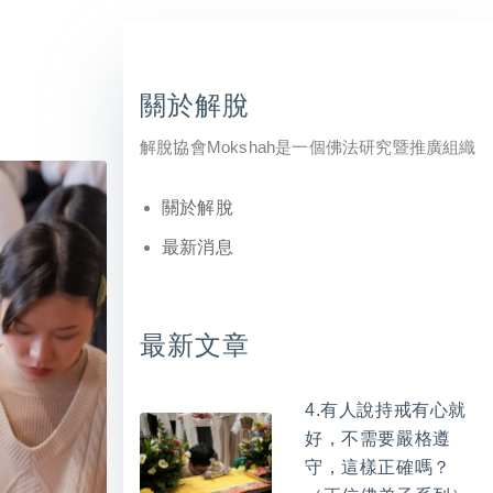
關於解脫
解脫協會Mokshah是一個佛法研究暨推廣組織
關於解脫
最新消息
最新文章
4.有人說持戒有心就
好，不需要嚴格遵
守，這樣正確嗎？