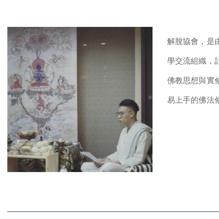
解脫協會，是
學交流組織，
佛教思想與實
易上手的佛法