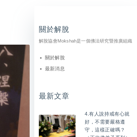
關於解脫
解脫協會Mokshah是一個佛法研究暨推廣組織
關於解脫
最新消息
最新文章
4.有人說持戒有心就
好，不需要嚴格遵
守，這樣正確嗎？