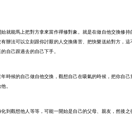
開始就能馬上把對方拿來當作禪修對象。就是在做自他交換修持
沒有辦法可以立刻跟你討厭的人交換痛苦、把快樂送給對方，這
來的自己跟過去的自己下手。
童年時候的自己做自他交換，觀想自己在吸氣的時候，把你自己
給他。
轉化到觀想他人等等，可能一開始是自己的父母、親友，然後之