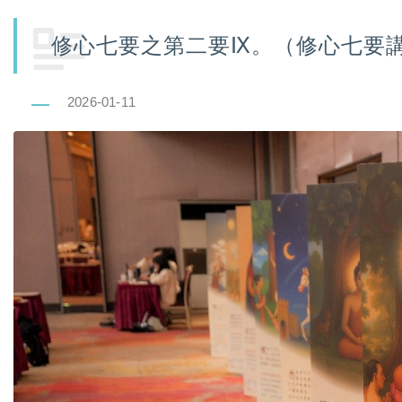
修心七要之第二要Ⅸ。（修心七要
2026-01-11