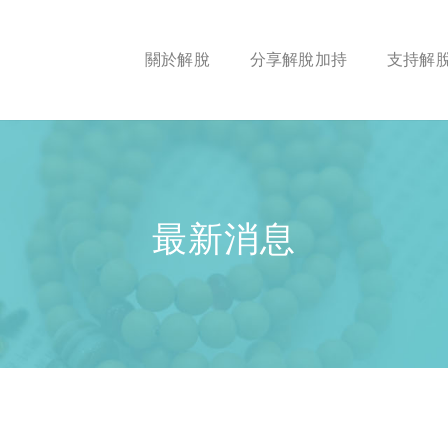
關於解脫
分享解脫加持
支持解
最新消息