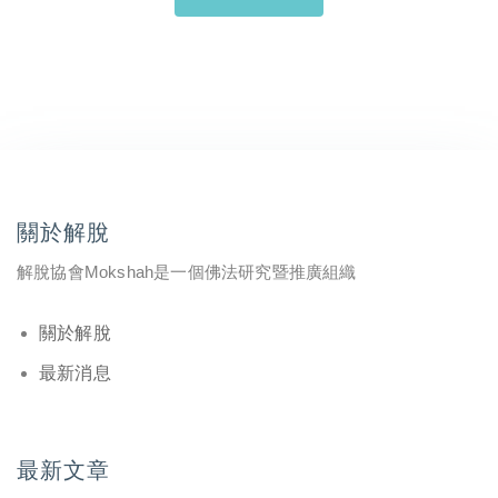
關於解脫
解脫協會Mokshah是一個佛法研究暨推廣組織
關於解脫
最新消息
最新文章