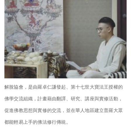
解脫協會，是由羅卓仁謙發起、第十七世大寶法王授權的
佛學交流組織，計畫藉由翻譯、研究、講座與實修活動，
促進佛教思想與實修的交流，並在華人地區建立普羅大眾
都能輕易上手的佛法修行傳統。