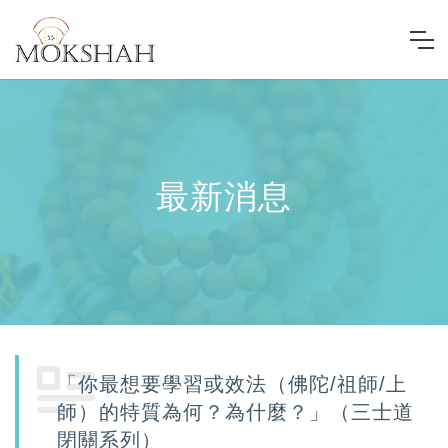
最新消息
「你最想要學習或效法（佛陀/祖師/上
師）的特質為何？為什麼？」（三士道
閉關系列）