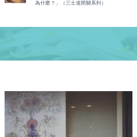
為什麼？」（三士道閉關系列）