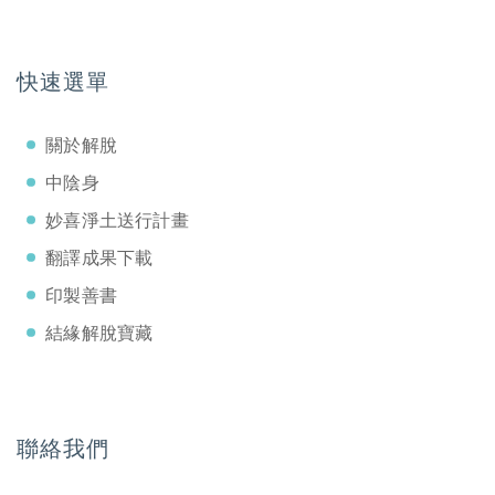
快速選單
關於解脫
中陰身
妙喜淨土送行計畫
翻譯成果下載
印製善書
結緣解脫寶藏
聯絡我們