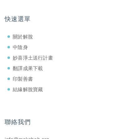
快速選單
關於解脫
中陰身
妙喜淨土送行計畫
翻譯成果下載
印製善書
結緣解脫寶藏
聯絡我們