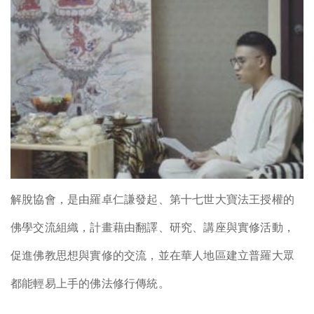
解脫協會，是由羅卓仁謙發起、第十七世大寶法王授權的
佛學交流組織，計畫藉由翻譯、研究、講座與實修活動，
促進佛教思想與實修的交流，並在華人地區建立普羅大眾
都能輕易上手的佛法修行傳統。