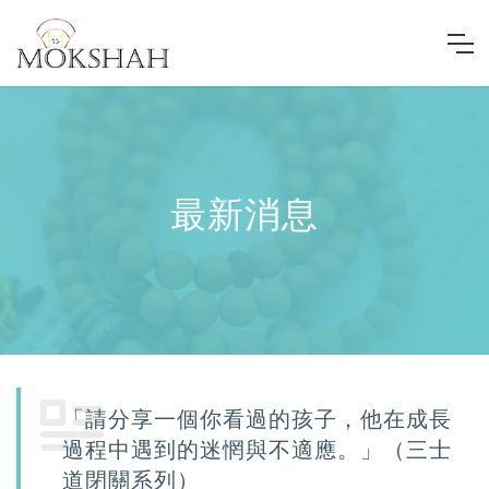
最新消息
「請分享一個你看過的孩子，他在成長
過程中遇到的迷惘與不適應。」（三士
道閉關系列）