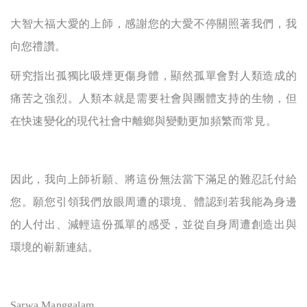
大智大福大愛的上師，感謝您的大愛不停關照著我們，我
向您禮讚。
研究指出孤獨比吸煙更傷身體，顯然孤單會對人類造成的
痛苦之強烈。人類本就是需要社會與團體支持的生物，但
在快速變化的現代社會中離鄉與變動更加頻繁而常見。
因此，我向上師祈願、將這份無法當下滿足的難忍託付給
您。願您引領我們放眼周遭的環境、體認到若我能為身邊
的人付出、減輕這份孤單的感受，並從自身周遭創造出與
環境的嶄新連結。
Sarwa Manggalam