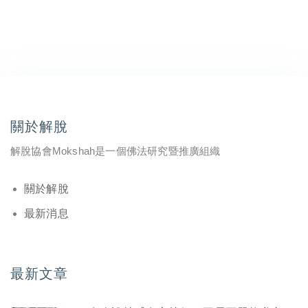
關於解脫
解脫協會Mokshah是一個佛法研究暨推廣組織
關於解脫
最新消息
最新文章