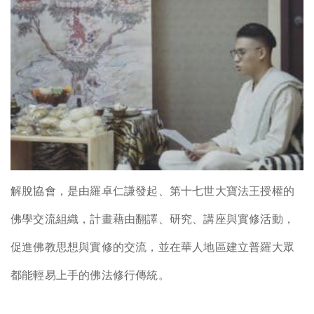
解脫協會，是由羅卓仁謙發起、第十七世大寶法王授權的
佛學交流組織，計畫藉由翻譯、研究、講座與實修活動，
促進佛教思想與實修的交流，並在華人地區建立普羅大眾
都能輕易上手的佛法修行傳統。