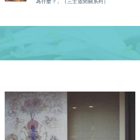
為什麼？」（三士道閉關系列）