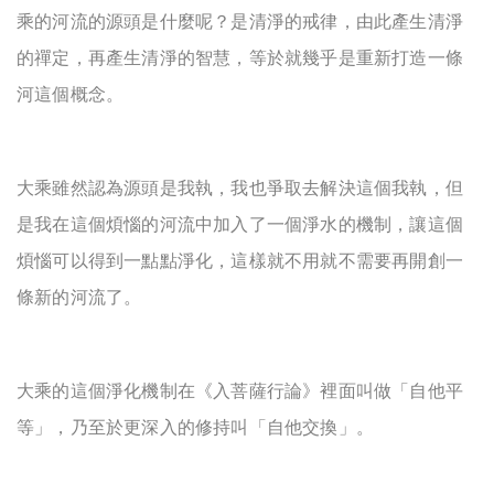
乘的河流的源頭是什麼呢？是清淨的戒律，由此產生清淨
的禪定，再產生清淨的智慧，等於就幾乎是重新打造一條
河這個概念。
大乘雖然認為源頭是我執，我也爭取去解決這個我執，但
是我在這個煩惱的河流中加入了一個淨水的機制，讓這個
煩惱可以得到一點點淨化，這樣就不用就不需要再開創一
條新的河流了。
大乘的這個淨化機制在《入菩薩行論》裡面叫做「自他平
等」，乃至於更深入的修持叫「自他交換」。