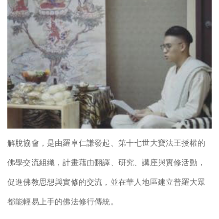
解脫協會，是由羅卓仁謙發起、第十七世大寶法王授權的
佛學交流組織，計畫藉由翻譯、研究、講座與實修活動，
促進佛教思想與實修的交流，並在華人地區建立普羅大眾
都能輕易上手的佛法修行傳統。