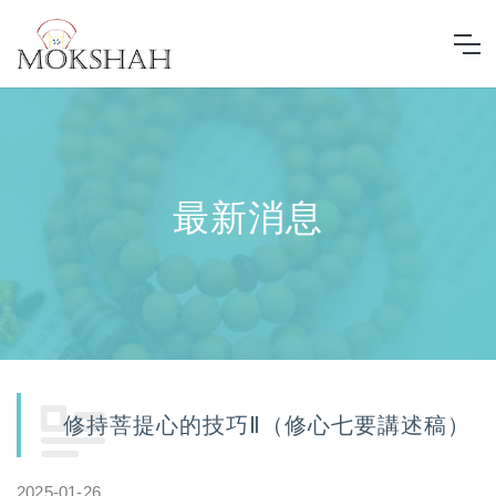
最新消息
修持菩提心的技巧Ⅱ（修心七要講述稿）
2025-01-26