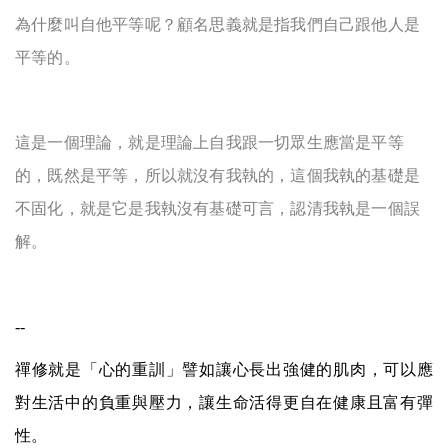
為什麼叫自他平等呢？顧名思義就是指我們自己跟他人是
平等的。
這是一個理論，就是理論上自我跟一切眾生應當是平等
的，既然是平等，所以就沒有我執的，這個我執的基礎是
不固化，就是它是我執沒有基礎可言，認清我執是一個誤
解。
--
禪修就是「心的重訓」譬如讓心長出強健的肌肉，可以應
對生活中的負重與壓力，讓生命活得更自在健康且富有彈
性。