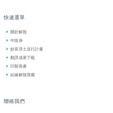
快速選單
關於解脫
中陰身
妙喜淨土送行計畫
翻譯成果下載
印製善書
結緣解脫寶藏
聯絡我們