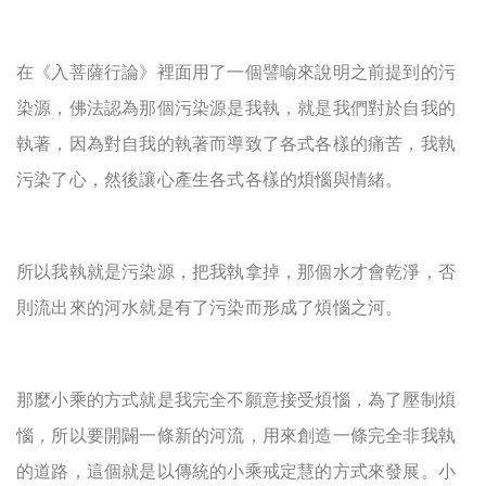
在《入菩薩行論》裡面用了一個譬喻來說明之前提到的污
染源，佛法認為那個污染源是我執，就是我們對於自我的
執著，因為對自我的執著而導致了各式各樣的痛苦，我執
污染了心，然後讓心產生各式各樣的煩惱與情緒。
所以我執就是污染源，把我執拿掉，那個水才會乾淨，否
則流出來的河水就是有了污染而形成了煩惱之河。
那麼小乘的方式就是我完全不願意接受煩惱，為了壓制煩
惱，所以要開闢一條新的河流，用來創造一條完全非我執
的道路，這個就是以傳統的小乘戒定慧的方式來發展。小