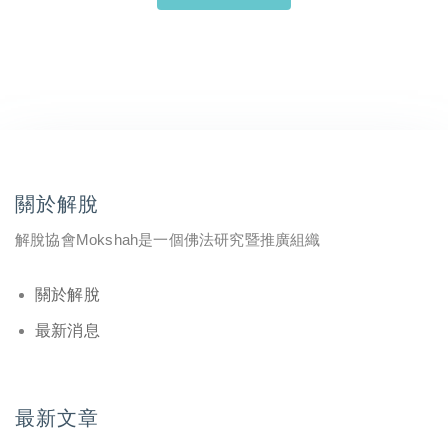
關於解脫
解脫協會Mokshah是一個佛法研究暨推廣組織
關於解脫
最新消息
最新文章