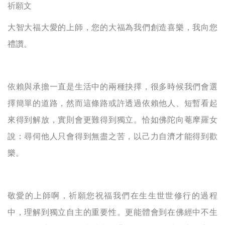
祈願文
大智大福大愛的上師，您的大福為我們創造喜樂，我向您
禮讚。
依賴與承擔一直是生活中的兩種抉擇，很多時候我們會選
擇簡單的道路，然而這條路或許透過依賴他人、短暫看起
來得到解放，實則會更難得到獨立。恰如佛陀向菴摩羅女
說：尋伺他人只會得到無盡之苦，以己力自濟才能得到歡
樂。
敬愛的上師啊，祈願您祝福我們在生生世世修行的過程
中，理解到獨立自主的重要性。更能體會到在佛經中不生