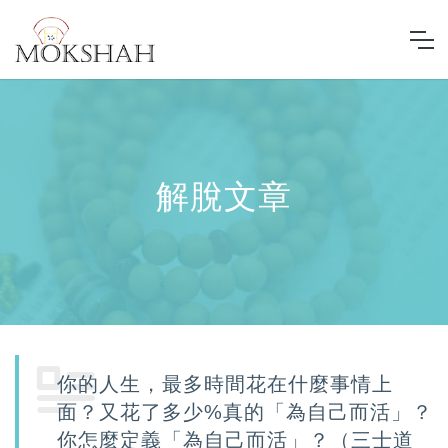
解脫文章
你的人生，最多時間花在什麼事情上
面？又花了多少%真的「為自己而活」？
你怎麼定義「為自己而活」？（三士道