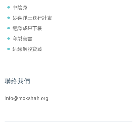
中陰身
妙喜淨土送行計畫
翻譯成果下載
印製善書
結緣解脫寶藏
聯絡我們
info@mokshah.org