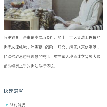
解脫協會，是由羅卓仁謙發起、第十七世大寶法王授權的
佛學交流組織，計畫藉由翻譯、研究、講座與實修活動，
促進佛教思想與實修的交流，並在華人地區建立普羅大眾
都能輕易上手的佛法修行傳統。
快速選單
關於解脫