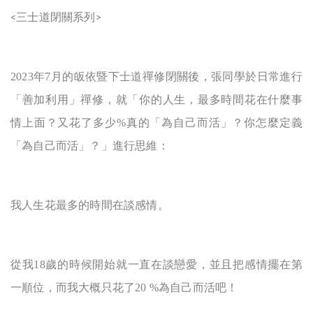
三士道閉關系列
<
>
2023
年7月的皈依暨下士道禪修閉關後，張同學於日常進行
「善加利用」禪修，就「你的人生，最多時間花在什麼事
情上面？又花了多少%真的「為自己而活」？你怎麼定義
「為自己而活」？」進行思維：
我人生花最多的時間在談感情。
從我18歲的時候開始就一直在談戀愛，並且把感情擺在第
一順位，而我大概只花了20 %為自己而活吧！