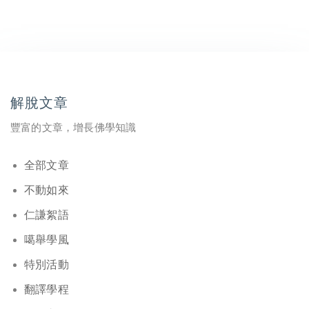
解脫文章
豐富的文章，增長佛學知識
全部文章
不動如來
仁謙絮語
噶舉學風
特別活動
翻譯學程