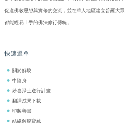
促進佛教思想與實修的交流，並在華人地區建立普羅大眾
都能輕易上手的佛法修行傳統。
快速選單
關於解脫
中陰身
妙喜淨土送行計畫
翻譯成果下載
印製善書
結緣解脫寶藏