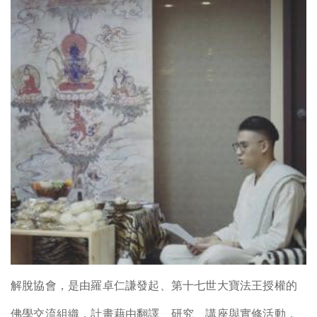
解脫協會，是由羅卓仁謙發起、第十七世大寶法王授權的
佛學交流組織，計畫藉由翻譯、研究、講座與實修活動，