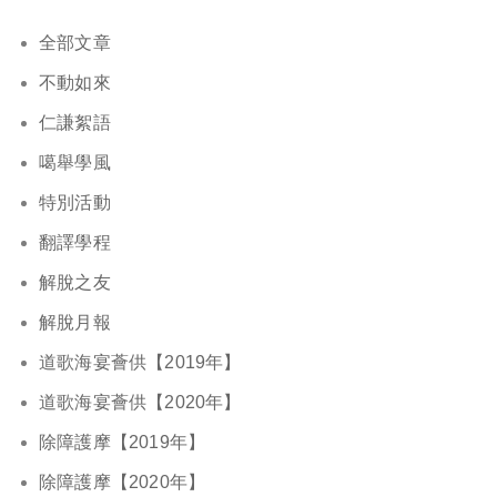
全部文章
不動如來
仁謙絮語
噶舉學風
特別活動
翻譯學程
解脫之友
解脫月報
道歌海宴薈供【2019年】
道歌海宴薈供【2020年】
除障護摩【2019年】
除障護摩【2020年】