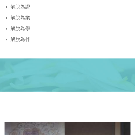
解脫為證
解脫為業
解脫為學
解脫為伴