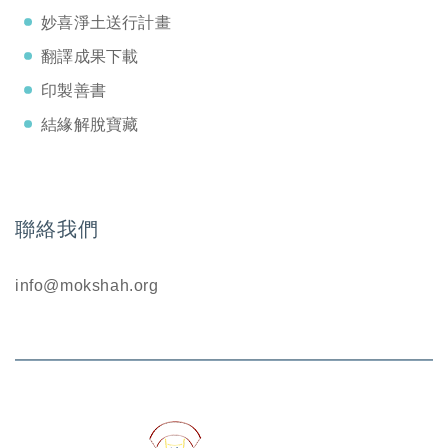
妙喜淨土送行計畫
翻譯成果下載
印製善書
結緣解脫寶藏
聯絡我們
info@mokshah.org