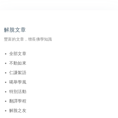
解脫文章
豐富的文章，增長佛學知識
全部文章
不動如來
仁謙絮語
噶舉學風
特別活動
翻譯學程
解脫之友