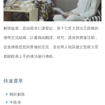
解脫協會，是由羅卓仁謙發起、第十七世大寶法王授權的
佛學交流組織，計畫藉由翻譯、研究、講座與實修活動，
促進佛教思想與實修的交流，並在華人地區建立普羅大眾
都能輕易上手的佛法修行傳統。
快速選單
關於解脫
中陰身