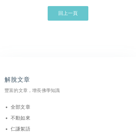
回上一頁
解脫文章
豐富的文章，增長佛學知識
全部文章
不動如來
仁謙絮語