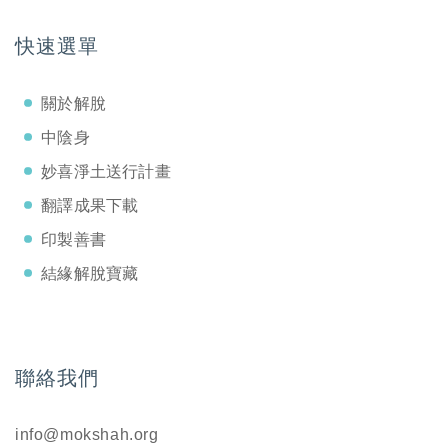
快速選單
關於解脫
中陰身
妙喜淨土送行計畫
翻譯成果下載
印製善書
結緣解脫寶藏
聯絡我們
info@mokshah.org