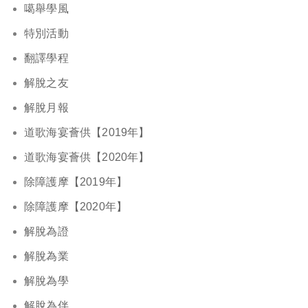
噶舉學風
特別活動
翻譯學程
解脫之友
解脫月報
道歌海宴薈供【2019年】
道歌海宴薈供【2020年】
除障護摩【2019年】
除障護摩【2020年】
解脫為證
解脫為業
解脫為學
解脫為伴