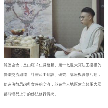
解脫協會，是由羅卓仁謙發起、第十七世大寶法王授權的
佛學交流組織，計畫藉由翻譯、研究、講座與實修活動，
促進佛教思想與實修的交流，並在華人地區建立普羅大眾
都能輕易上手的佛法修行傳統。