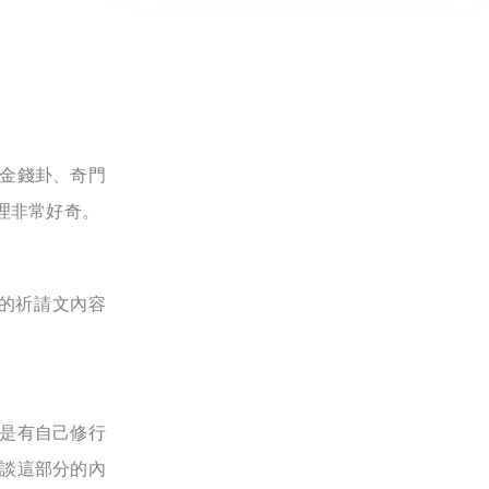
金錢卦、奇門
理非常好奇。
的祈請文內容
是有自己修行
談這部分的內