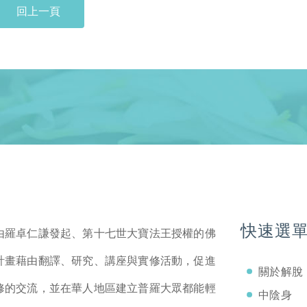
回上一頁
快速選
由羅卓仁謙發起、第十七世大寶法王授權的佛
計畫藉由翻譯、研究、講座與實修活動，促進
關於解脫
修的交流，並在華人地區建立普羅大眾都能輕
中陰身