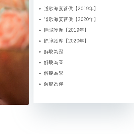
道歌海宴薈供【2019年】
道歌海宴薈供【2020年】
除障護摩【2019年】
除障護摩【2020年】
解脫為證
解脫為業
解脫為學
解脫為伴