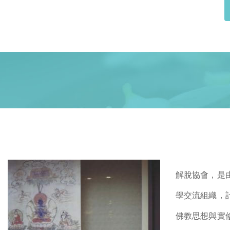
解脫協會，是
學交流組織，
佛教思想與實