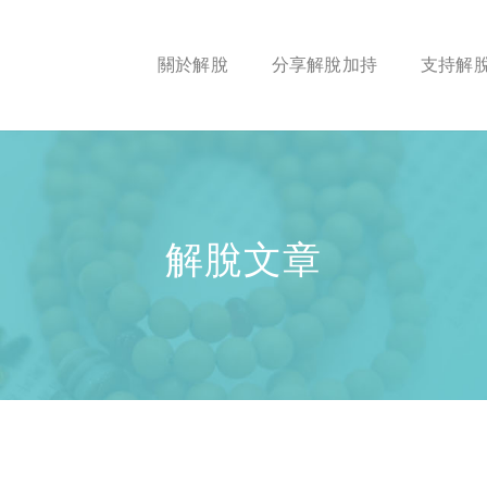
關於解脫
分享解脫加持
支持解
解脫文章