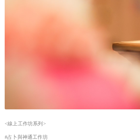
<
線上工作坊系列>
#
占卜與神通工作坊