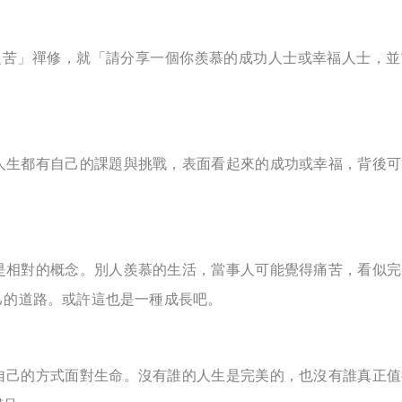
之苦」禪修，就「請分享一個你羨慕的成功人士或幸福人士，並
人生都有自己的課題與挑戰，表面看起來的成功或幸福，背後可
是相對的概念。別人羨慕的生活，當事人可能覺得痛苦，看似完
己的道路。或許這也是一種成長吧。
自己的方式面對生命。沒有誰的人生是完美的，也沒有誰真正值