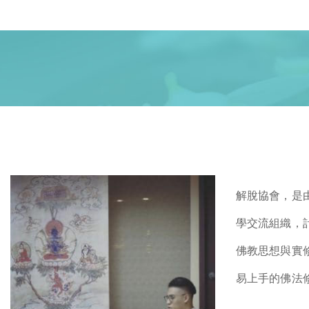
解脫協會，是
學交流組織，
佛教思想與實
易上手的佛法