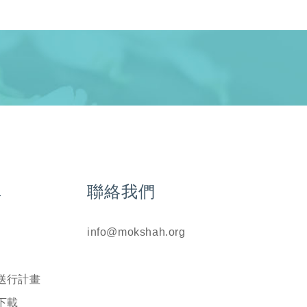
單
聯絡我們
info@mokshah.org
送行計畫
下載