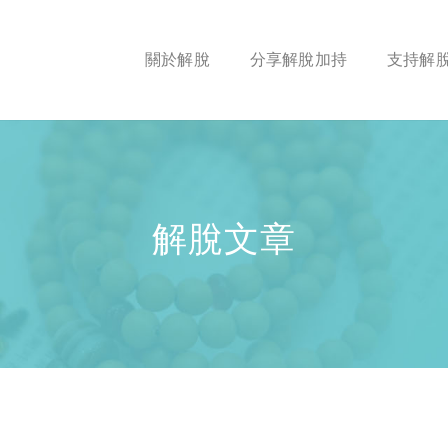
關於解脫
分享解脫加持
支持解
解脫文章