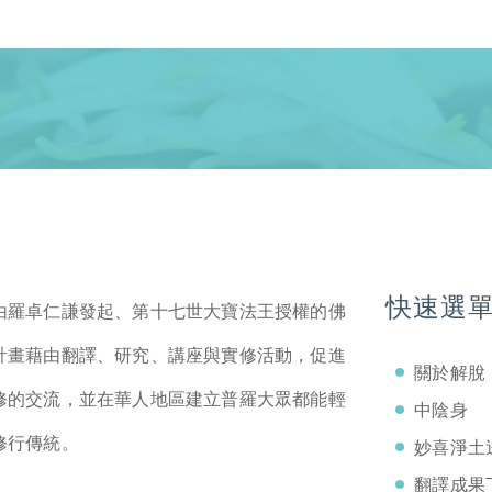
快速選
由羅卓仁謙發起、第十七世大寶法王授權的佛
計畫藉由翻譯、研究、講座與實修活動，促進
關於解脫
修的交流，並在華人地區建立普羅大眾都能輕
中陰身
修行傳統。
妙喜淨土
翻譯成果