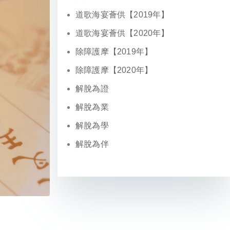
道歌海宴薈供【2019年】
道歌海宴薈供【2020年】
除障護摩【2019年】
除障護摩【2020年】
解脫為證
解脫為業
解脫為學
解脫為伴