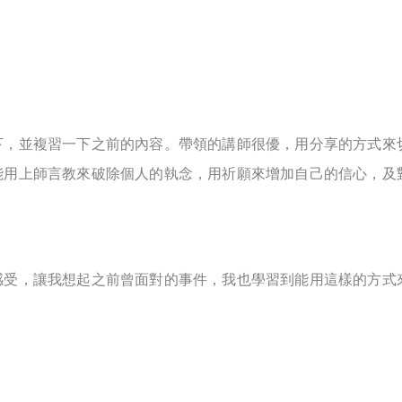
下，並複習一下之前的內容。帶領的講師很優，用分享的方式來
能用上師言教來破除個人的執念，用祈願來增加自己的信心，及
感受，讓我想起之前曾面對的事件，我也學習到能用這樣的方式