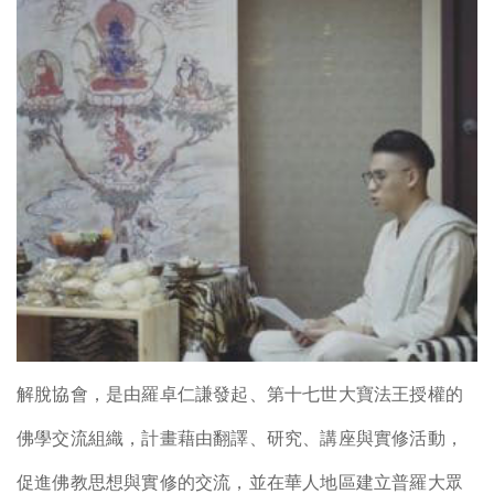
解脫協會，是由羅卓仁謙發起、第十七世大寶法王授權的
佛學交流組織，計畫藉由翻譯、研究、講座與實修活動，
促進佛教思想與實修的交流，並在華人地區建立普羅大眾