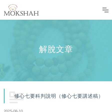
解脫文章
修心七要科判說明（修心七要講述稿）
2025-08-10