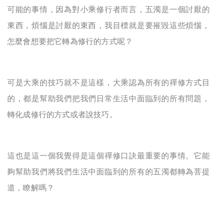
可能的事情，因為對小乘修行者而言，五濁是一個討厭的
東西，煩惱是討厭的東西，我目標就是要摧毀這些煩惱，
怎麼會想要把它轉為修行的方式呢？
可是大乘的技巧就不是這樣，大乘認為所有的禪修方式目
的，都是幫助我們把我們日常生活中面臨到的所有問題，
轉化成修行的方式或者說技巧。
這也是這一個我覺得是這個禪修口訣最重要的事情。它能
夠幫助我們將我們生活中面臨到的所有的五濁都轉為菩提
道，瞭解嗎？