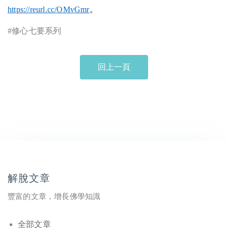
https://reurl.cc/OMvGmr
。
#
修心七要系列
回上一頁
解脫文章
豐富的文章，增長佛學知識
全部文章