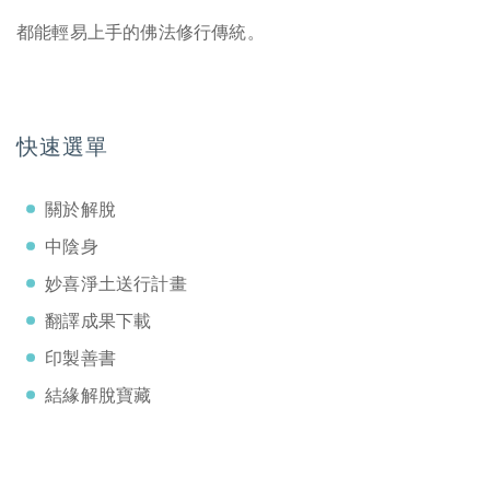
都能輕易上手的佛法修行傳統。
快速選單
關於解脫
中陰身
妙喜淨土送行計畫
翻譯成果下載
印製善書
結緣解脫寶藏