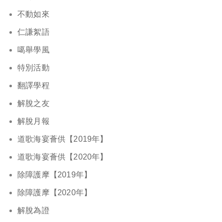
不動如來
仁謙絮語
噶舉學風
特別活動
翻譯學程
解脫之友
解脫月報
道歌海宴薈供【2019年】
道歌海宴薈供【2020年】
除障護摩【2019年】
除障護摩【2020年】
解脫為證