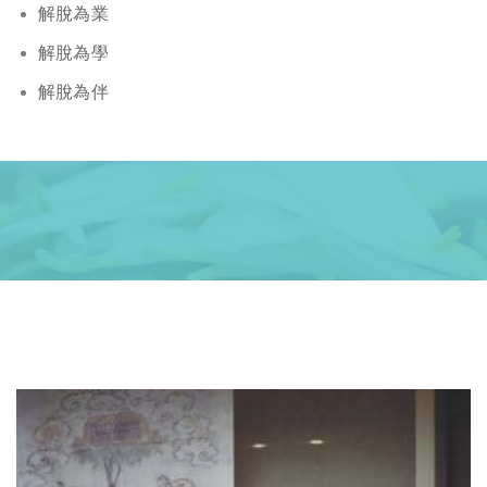
解脫為業
解脫為學
解脫為伴