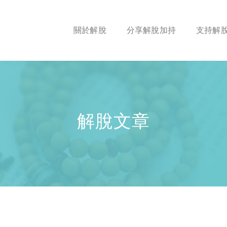
關於解脫
分享解脫加持
支持解
解脫文章