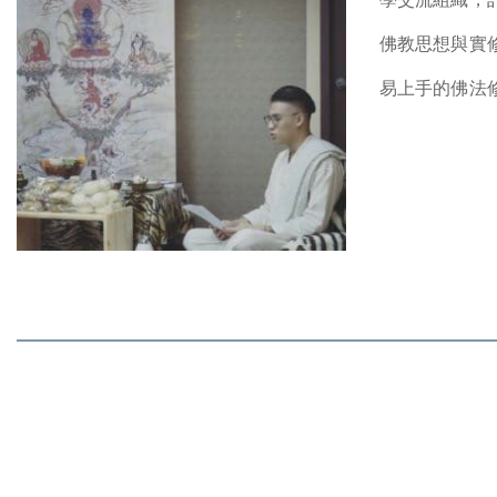
佛教思想與實
易上手的佛法