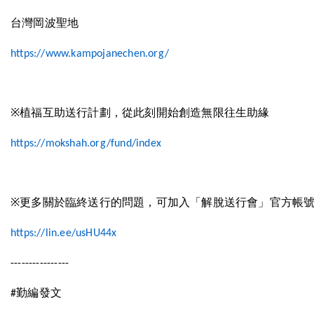
台灣岡波聖地
https://www.kampojanechen.org/
※
植福互助送行計劃，從此刻開始創造無限往生助緣
https://mokshah.org/fund/index
※
更多關於臨終送行的問題，可加入「解脫送行會」官方帳
https://lin.ee/usHU44x
----------------
勤編發文
#