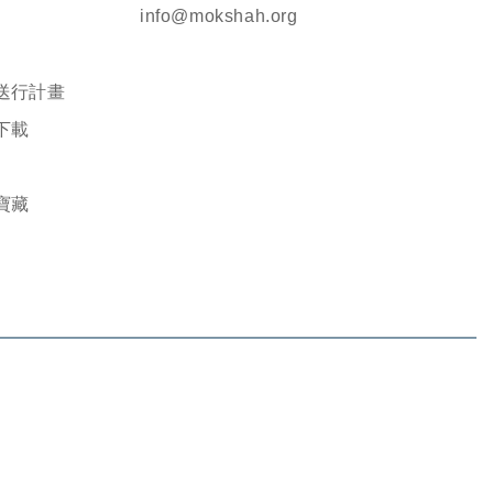
info@mokshah.org
送行計畫
下載
寶藏