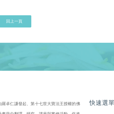
回上一頁
快速選
由羅卓仁謙發起、第十七世大寶法王授權的佛
計畫藉由翻譯、研究、講座與實修活動，促進