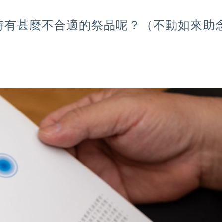
拜時有甚麼不合適的祭品呢？（不動如來助