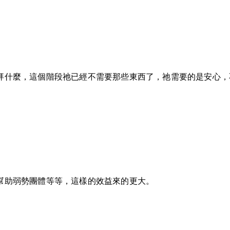
？
拜什麼，這個階段祂已經不需要那些東西了，祂需要的是安心，
幫助弱勢團體等等，這樣的效益來的更大。