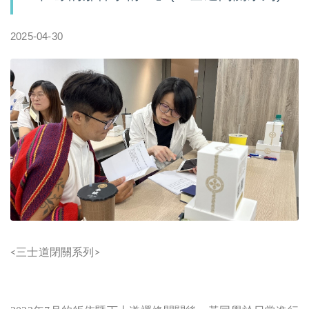
2025-04-30
三士道閉關系列
<
>