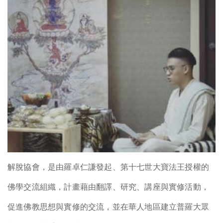
解脫協會，是由羅卓仁謙發起、第十七世大寶法王授權的
佛學交流組織，計畫藉由翻譯、研究、講座與實修活動，
促進佛教思想與實修的交流，並在華人地區建立普羅大眾