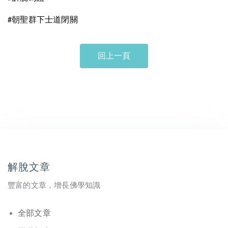
朝聖群下士道閉關
#
回上一頁
解脫文章
豐富的文章，增長佛學知識
全部文章