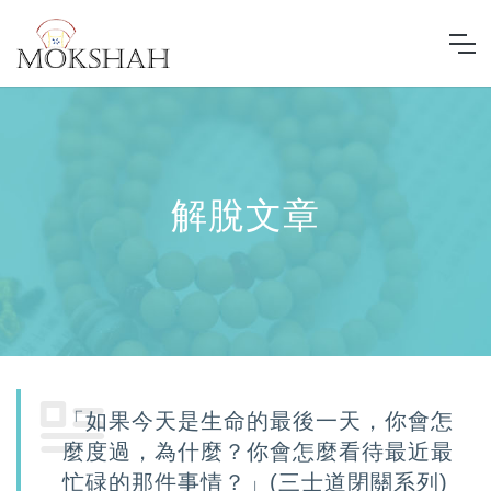
解脫文章
「如果今天是生命的最後一天，你會怎
麼度過，為什麼？你會怎麼看待最近最
忙碌的那件事情？」(三士道閉關系列)