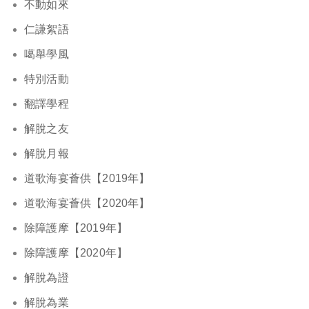
不動如來
仁謙絮語
噶舉學風
特別活動
翻譯學程
解脫之友
解脫月報
道歌海宴薈供【2019年】
道歌海宴薈供【2020年】
除障護摩【2019年】
除障護摩【2020年】
解脫為證
解脫為業