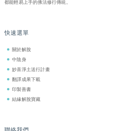
都能輕易上手的佛法修行傳統。
快速選單
關於解脫
中陰身
妙喜淨土送行計畫
翻譯成果下載
印製善書
結緣解脫寶藏
聯絡我們