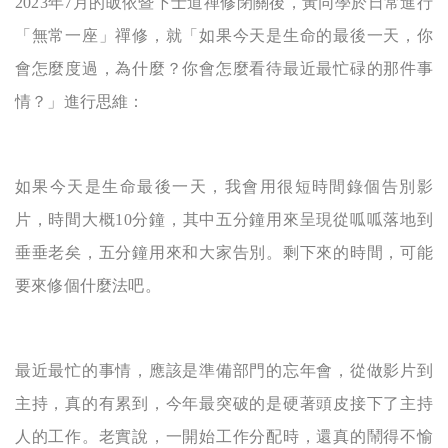
2023
年7月的皈依暨下士道禪修閉關後，黃同學於日常進行
「無常一座」禪修，就「如果今天是生命的最後一天，你
會怎麼度過，為什麼？你會怎麼看待最近最忙碌的那件事
情？」進行思維：
如果今天是生命最後一天，我會用很短時間錄個告別影
片，時間大概10分鐘，其中五分鐘用來呈現從呱呱落地到
垂垂老矣，五分鐘用來和大家告別。剩下來的時間，可能
要來修個什麼法吧。
最近最忙的事情，應該是準備部門的忘年會，從做影片到
主持，真的有累到，今年最突破的是硬著頭皮接下了主持
人的工作。老實說，一開始工作分配時，還真的鬧得不愉