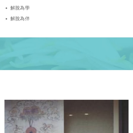
解脫為學
解脫為伴