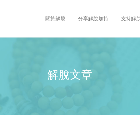
關於解脫
分享解脫加持
支持解
解脫文章