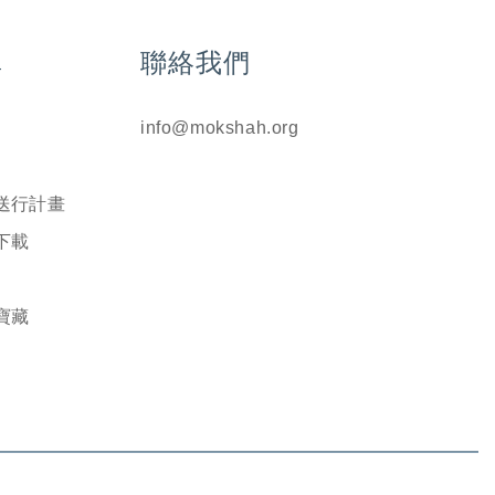
單
聯絡我們
info@mokshah.org
送行計畫
下載
寶藏