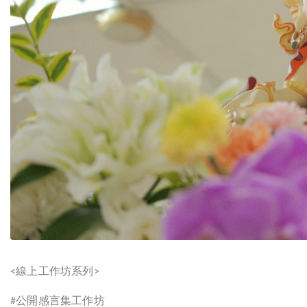
線上工作坊系列
<
>
公開感言集工作坊
#