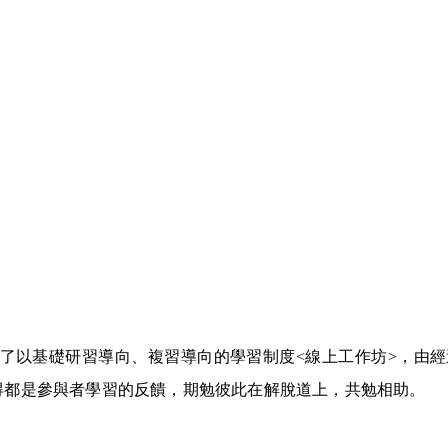
了以基礎研習導向、複習導向的學習制度<線上工作坊>，由
得都是參與者學習的反饋，期勉彼此在解脫道上，共勉相助。