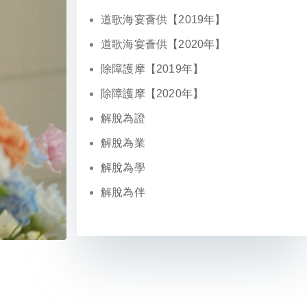
道歌海宴薈供【2019年】
道歌海宴薈供【2020年】
除障護摩【2019年】
除障護摩【2020年】
解脫為證
解脫為業
解脫為學
解脫為伴