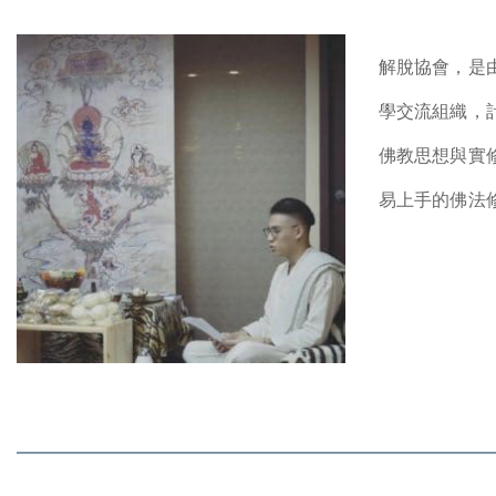
解脫協會，是
學交流組織，
佛教思想與實
易上手的佛法