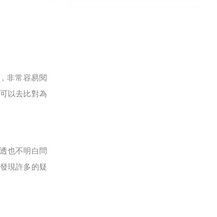
，非常容易閱
我可以去比對為
透也不明白問
會發現許多的疑