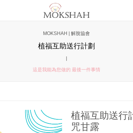
MOKSHAH | 解脫協會
植福互助送行計劃
|
這是我能為您做的 最後一件事情
植福互助送行
咒甘露