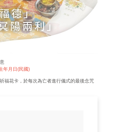
意
生年月日(民國)
祈福花卡，於每次為亡者進行儀式的最後念咒