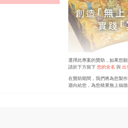
選擇此專案的贊助，如果您願
請於下方留下
您的全名
與
出
在贊助期間，我們將為您製作
迴向給您，為您積累無上福德