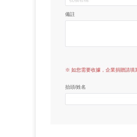
備註
※ 如您需要收據，企業捐贈請填寫
抬頭/姓名