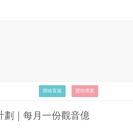
聯絡客服
贊助專案
計劃｜每月一份觀音億